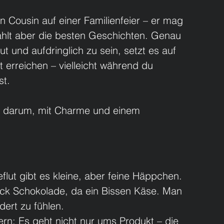
en Cousin auf einer Familienfeier – er mag 
zählt aber die besten Geschichten. Genau 
aut und aufdringlich zu sein, setzt es auf 
t erreichen – vielleicht während du 
st.
n darum, mit Charme und einem 
flut gibt es kleine, aber feine Häppchen. 
tück Schokolade, da ein Bissen Käse. Man 
dert zu fühlen.
ern: Es geht nicht nur ums Produkt – die 