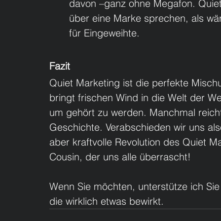
davon –ganz ohne Megafon. Quiet
über eine Marke sprechen, als wär
für Eingeweihte.
Fazit
Quiet Marketing ist die perfekte Mis
bringt frischen Wind in die Welt der W
um gehört zu werden. Manchmal reicht 
Geschichte. Verabschieden wir uns also
aber kraftvolle Revolution des Quiet M
Cousin, der uns alle überrascht!
Wenn Sie möchten, unterstütze ich Sie
die wirklich etwas bewirkt.