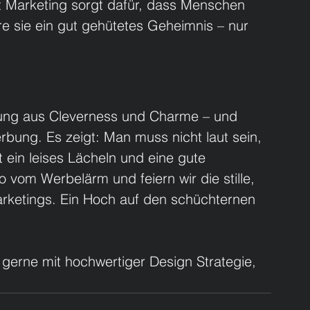
 Marketing sorgt dafür, dass Menschen 
e sie ein gut gehütetes Geheimnis – nur 
chung aus Cleverness und Charme – und 
erbung.
 Es
 zeigt: Man muss nicht laut sein, 
ein leises Lächeln und eine gute 
 vom Werbelärm und feiern wir die stille, 
arketings. Ein Hoch auf den schüchternen 
 
gerne mit hochwertiger Design Strategie, 