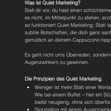
Was ist Quiet Marketing?
Stell dir vor, du hast einen schüchtern
es nicht, im Mittelpunkt zu stehen, er
so funktioniert Quiet Marketing: Statt l
subtile Botschaften, die dich ganz sanf
gemütlich an deinem Cappuccino nipp
Es geht nicht ums Überreden, sonder
Augenzwinkern zu gewinnen.
Die Prinzipien des Quiet Marketing
Weniger ist mehr:Statt einer Werbe
Wie bei einem Buffet – hier ein S
bleibt neugierig, ohne sich überfor
Storytelling mit einem Augenzwink