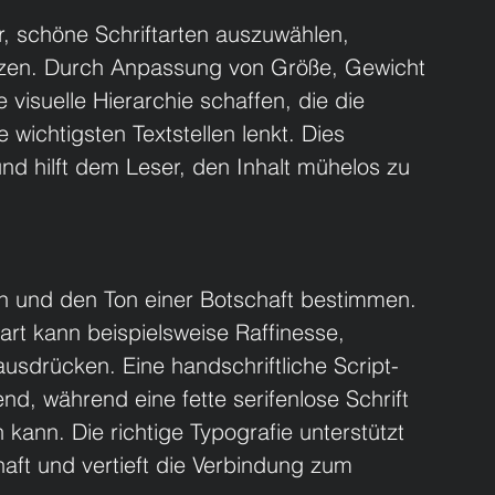
r, schöne Schriftarten auszuwählen, 
etzen. Durch Anpassung von Größe, Gewicht 
visuelle Hierarchie schaffen, die die 
wichtigsten Textstellen lenkt. Dies 
nd hilft dem Leser, den Inhalt mühelos zu 
 und den Ton einer Botschaft bestimmen. 
tart kann beispielsweise Raffinesse, 
usdrücken. Eine handschriftliche Script-
end, während eine fette serifenlose Schrift 
n kann. Die richtige Typografie unterstützt 
aft und vertieft die Verbindung zum 