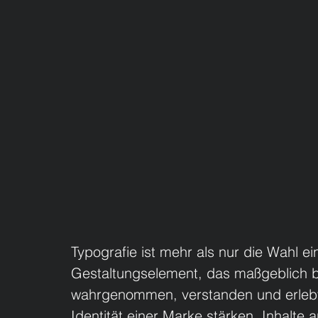
Typografie ist mehr als nur die Wahl ein
Gestaltungselement, das maßgeblich be
wahrgenommen, verstanden und erlebt
Identität einer Marke stärken, Inhalt