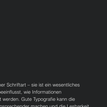
er Schriftart – sie ist ein wesentliches 
einflusst, wie Informationen 
 werden. Gute Typografie kann die 
e ansprechender machen und die Lesbarkeit 