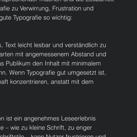
fie zu Verwirrung, Frustration und 
gute Typografie so wichtig:
, Text leicht lesbar und verständlich zu 
ftarten mit angemessenem Abstand und 
as Publikum den Inhalt mit minimalem 
. Wenn Typografie gut umgesetzt ist, 
aft konzentrieren, anstatt mit dem 
n ist ein angenehmes Leseerlebnis 
 – wie zu kleine Schrift, zu enger 
iftstile – kann Nutzer frustrieren und 