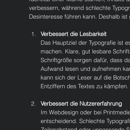
verbessern, während schlechte Typogra
Desinteresse führen kann. Deshalb ist 
Verbessert die Lesbarkeit
Das Hauptziel der Typografie ist es
machen. Klare, gut lesbare Schri
Schriftgröße sorgen dafür, dass d
Aufwand lesen und aufnehmen kann
kann sich der Leser auf die Botsch
Entziffern des Textes zu kämpfen.
Verbessert die Nutzererfahrung
Im Webdesign oder bei Printmedie
entscheidend. Schlechte Typografie
Zeilenabstand oder unpassende Schr