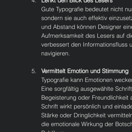
Lenkt den Blick des Lesers
Gute Typografie bedeutet nicht nu
sondern sie auch effektiv einzus
und Abstand können Designer eine 
Aufmerksamkeit des Lesers auf die 
verbessert den Informationsfluss u
navigieren.
Vermittelt Emotion und Stimmung
Typografie kann Emotionen wecken
Eine sorgfältig ausgewählte Schrif
Begeisterung oder Freundlichkeit a
Schrift wirkt persönlich und einlad
Stärke oder Dringlichkeit vermittel
die emotionale Wirkung der Botsch