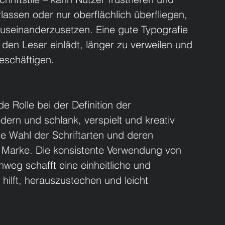
rlassen oder nur oberflächlich überfliegen, 
auseinanderzusetzen. Eine gute Typografie 
s den Leser einlädt, länger zu verweilen und 
beschäftigen.
e Rolle bei der Definition der 
dern und schlank, verspielt und kreativ 
ie Wahl der Schriftarten und deren 
 Marke. Die konsistente Verwendung von 
nweg schafft eine einheitliche und 
hilft, herauszustechen und leicht 